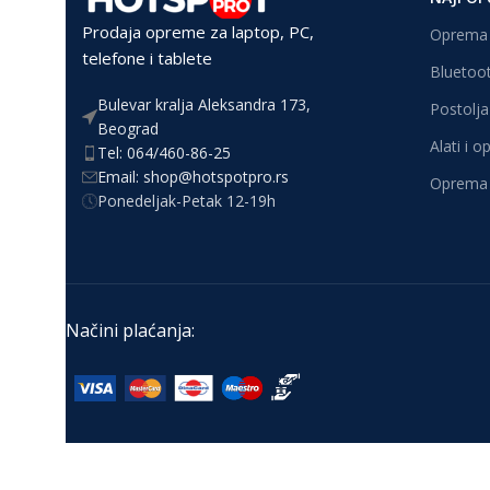
Prodaja opreme za laptop, PC,
Oprema 
telefone i tablete
Bluetoot
Bulevar kralja Aleksandra 173,
Postolja 
Beograd
Alati i 
Tel: 064/460-86-25
Email: shop@hotspotpro.rs
Oprema 
Ponedeljak-Petak 12-19h
Načini plaćanja: