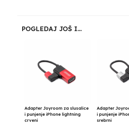
POGLEDAJ JOŠ I...
Adapter Joyroom za slusalice
Adapter Joyroo
i punjenje iPhone lightning
i punjenje iPho
crveni
srebrni