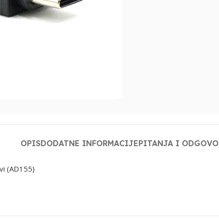
OPIS
DODATNE INFORMACIJE
PITANJA I ODGOVO
vi (AD155)