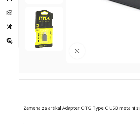
Klikni za uvećanje
Zamena za artikal Adapter OTG Type C USB metalni si
.