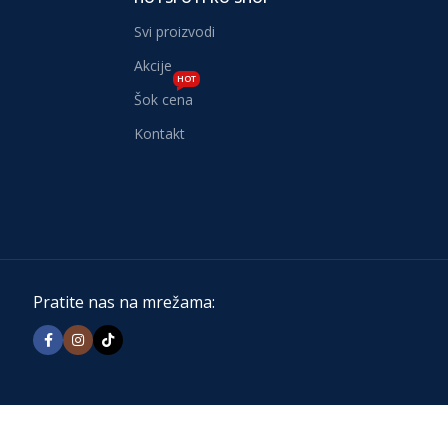
Svi proizvodi
Akcije
HOT
Šok cena
Kontakt
Pratite nas na mrežama: