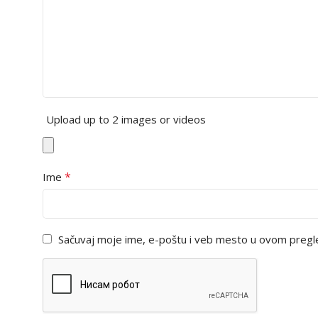
Upload up to 2 images or videos
*
Ime
Sačuvaj moje ime, e-poštu i veb mesto u ovom pregl