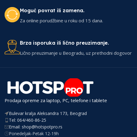
Moguć povrat ili zamena.
Za online porudžbine u roku od 15 dana.
Brza isporuka ili lično preuzimanje.
Lično preuzimanje u Beogradu, uz prethodni dogovor
Prodaja opreme za laptop, PC, telefone i tablete
Bulevar kralja Aleksandra 173, Beograd
Tel: 064/460-86-25
Email: shop@hotspotpro.rs
Ponedeljak-Petak 12-19h