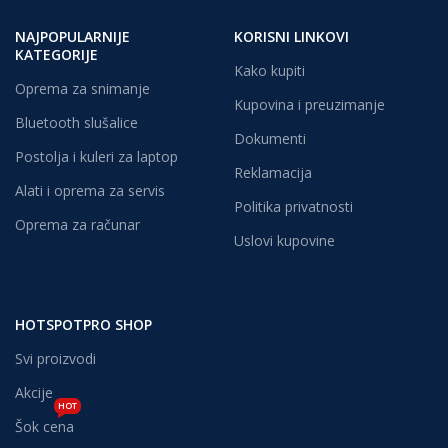
NAJPOPULARNIJE
KORISNI LINKOVI
KATEGORIJE
Kako kupiti
Oprema za snimanje
Kupovina i preuzimanje
Bluetooth slušalice
Dokumenti
Postolja i kuleri za laptop
Reklamacija
Alati i oprema za servis
Politika privatnosti
Oprema za računar
Uslovi kupovine
HOTSPOTPRO SHOP
Svi proizvodi
Akcije
HOT
Šok cena