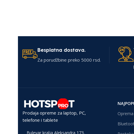
Besplatna dostava.
Za porudžbine preko 5000 rsd.
NAJPOP
Prodaja opreme za laptop, PC,
Oprema 
telefone i tablete
Bluetoot
Bulevar kralja Aleksandra 173,
Postolja 