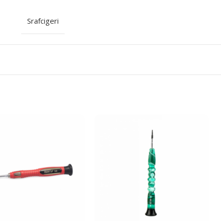
Srafcigeri