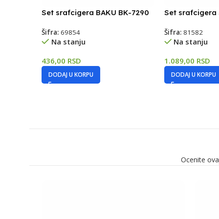
Set srafcigera BAKU BK-7290
Set srafciger
Šifra:
69854
Šifra:
81582
Na stanju
Na stanju
436,00
RSD
1.089,00
RSD
DODAJ U KORPU
DODAJ U KORPU
Ocenite ova