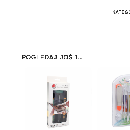
KATEG
POGLEDAJ JOŠ I...