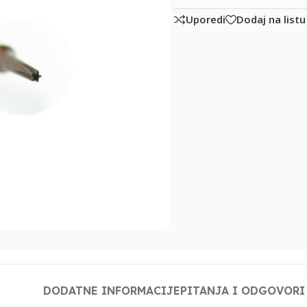
Uporedi
Dodaj na listu
DODATNE INFORMACIJE
PITANJA I ODGOVORI