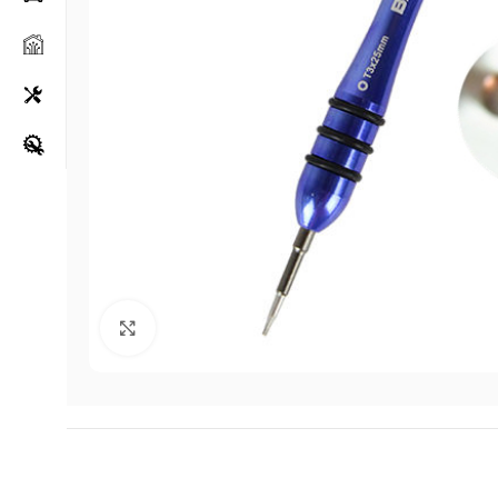
Klikni za uvećanje