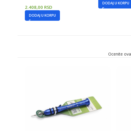
DODAJ U KORPU
2.408,00
RSD
DODAJ U KORPU
Ocenite ova