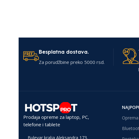
Besplatna dostava.
Za porudžbine preko 5000 rsd.
NAJPOP
Prodaja opreme za laptop, PC,
Oprema 
telefone i tablete
Bluetoot
Bulevar kralja Aleksandra 173,
Postolja 