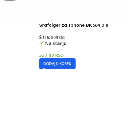
Srafciger za Iphone BK364 0.8
Šifra:
809865
Na stanju
327,00
RSD
DODAJ U KORPU