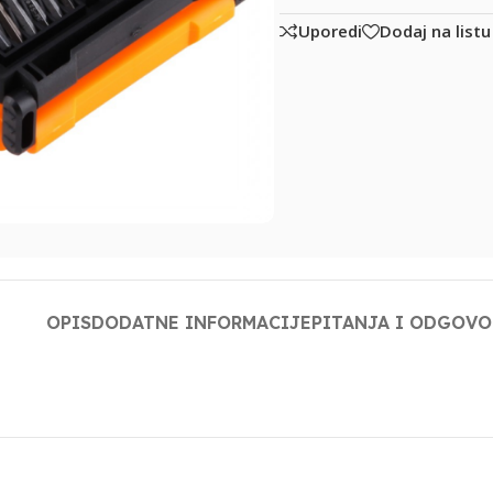
Uporedi
Dodaj na listu
OPIS
DODATNE INFORMACIJE
PITANJA I ODGOVO