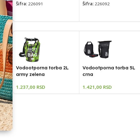
Šifra:
226091
Šifra:
226092
Vodootporna torba 2L
Vodootporna torba 5L
army zelena
crna
1.237,00
RSD
1.421,00
RSD