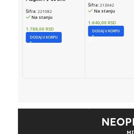
Šifra:
213042
01
Na stanju
Šifra:
221082
Na stanju
1.640,00
RSD
1.788,00
RSD
DODAJ U KORPU
DODAJ U KORPU
NEOP
MI