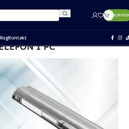
0,00
RSD
Blog
Kontakt
ELEFON I PC