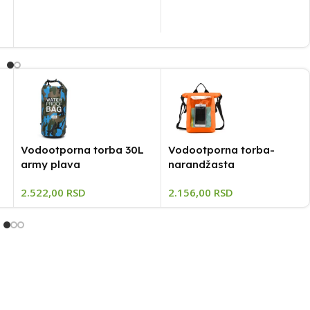
Vodootporna torba 30L
Vodootporna torba-
army plava
narandžasta
2.522,00
RSD
2.156,00
RSD