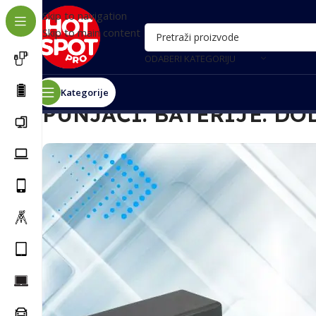
Skip to navigation
Skip to main content
ODABERI KATEGORIJU
Kategorije
PUNJAČI. BATERIJE. DO