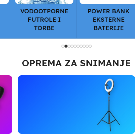
E
POWER BANK
DRŽAČI ZA
EKSTERNE
AUTO
BATERIJE
OPREMA ZA SNIMANJE