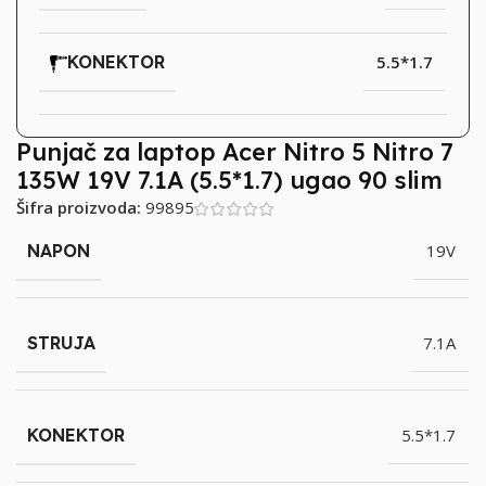
KONEKTOR
5.5*1.7
Punjač za laptop Acer Nitro 5 Nitro 7
135W 19V 7.1A (5.5*1.7) ugao 90 slim
Šifra proizvoda:
99895
NAPON
19V
STRUJA
7.1A
KONEKTOR
5.5*1.7