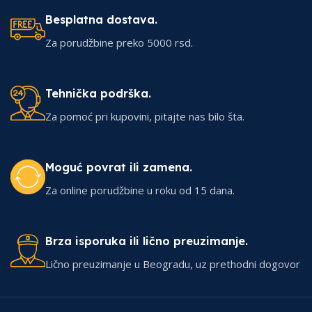
Besplatna dostava.
Za porudžbine preko 5000 rsd.
Tehnička podrška.
Za pomoć pri kupovini, pitajte nas bilo šta.
Moguć povrat ili zamena.
Za online porudžbine u roku od 15 dana.
Brza isporuka ili lično preuzimanje.
Lično preuzimanje u Beogradu, uz prethodni dogovor