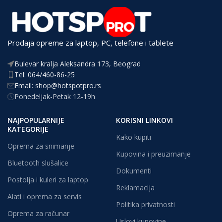
Prodaja opreme za laptop, PC, telefone i tablete
Bulevar kralja Aleksandra 173, Beograd
Tel: 064/460-86-25
Email: shop@hotspotpro.rs
Ponedeljak-Petak 12-19h
NAJPOPULARNIJE
KORISNI LINKOVI
KATEGORIJE
Kako kupiti
Oprema za snimanje
Kupovina i preuzimanje
Bluetooth slušalice
Dokumenti
Postolja i kuleri za laptop
Reklamacija
Alati i oprema za servis
Politika privatnosti
Oprema za računar
Uslovi kupovine