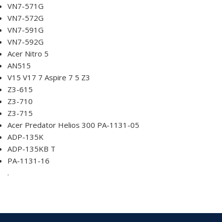
VN7-571G
VN7-572G
VN7-591G
VN7-592G
Acer Nitro 5
AN515
V15 V17 7 Aspire 7 5 Z3
Z3-615
Z3-710
Z3-715
Acer Predator Helios 300 PA-1131-05
ADP-135K
ADP-135KB T
PA-1131-16
.