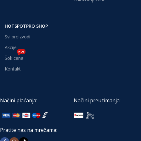
HOTSPOTPRO SHOP
Svi proizvodi
Akcije
HOT
Šok cena
Kontakt
Načini plaćanja:
Načini preuzimanja:
Pratite nas na mrežama: