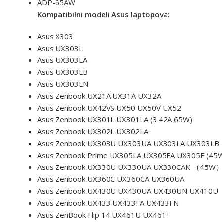
ADP-65AW
Kompatibilni modeli Asus laptopova:
Asus X303
Asus UX303L
Asus UX303LA
Asus UX303LB
Asus UX303LN
Asus Zenbook UX21A UX31A UX32A
Asus Zenbook UX42VS UX50 UX50V UX52
Asus Zenbook UX301L UX301LA (3.42A 65W)
Asus Zenbook UX302L UX302LA
Asus Zenbook UX303U UX303UA UX303LA UX303LB
Asus Zenbook Prime UX305LA UX305FA UX305F (45
Asus Zenbook UX330U UX330UA UX330CAK （45W
Asus Zenbook UX360C UX360CA UX360UA
Asus Zenbook UX430U UX430UA UX430UN UX410U
Asus Zenbook UX433 UX433FA UX433FN
Asus ZenBook Flip 14 UX461U UX461F