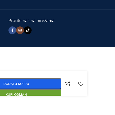
Pratite nas na mrežama:
DODAJ U KORPU
KUPI ODMAH