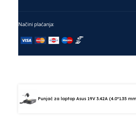
Načini plaćanja:
Punjač za laptop Asus 19V 3.42A (4.0*1.35 mm