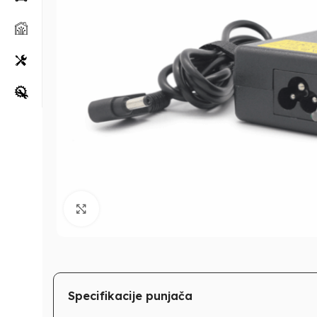
Klikni za uvećanje
Specifikacije punjača