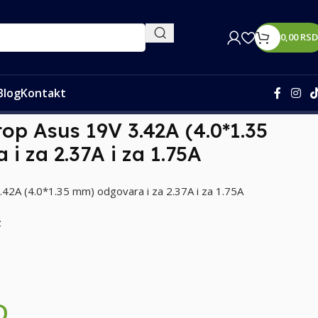
0,00
RSD
Blog
Kontakt
 2.37A i za 1.75A
top Asus 19V 3.42A (4.0*1.35
i za 2.37A i za 1.75A
.42A (4.0*1.35 mm) odgovara i za 2.37A i za 1.75A
z
D