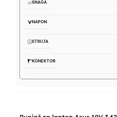
SNAGA
NAPON
STRUJA
KONEKTOR