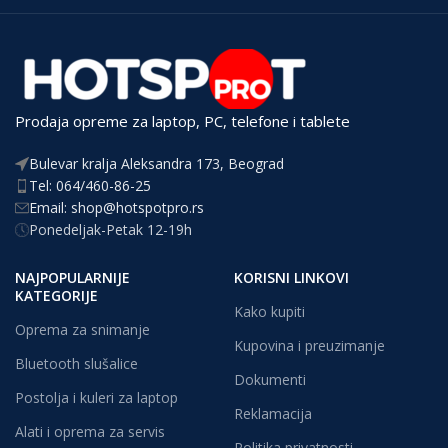
Prodaja opreme za laptop, PC, telefone i tablete
Bulevar kralja Aleksandra 173, Beograd
Tel: 064/460-86-25
Email: shop@hotspotpro.rs
Ponedeljak-Petak 12-19h
NAJPOPULARNIJE
KORISNI LINKOVI
KATEGORIJE
Kako kupiti
Oprema za snimanje
Kupovina i preuzimanje
Bluetooth slušalice
Dokumenti
Postolja i kuleri za laptop
Reklamacija
Alati i oprema za servis
Politika privatnosti