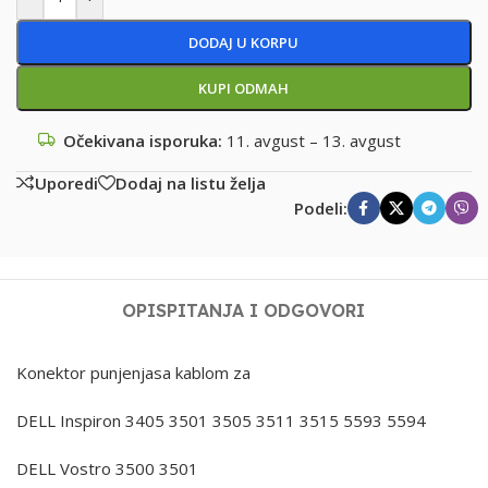
DODAJ U KORPU
KUPI ODMAH
Očekivana isporuka:
11. avgust – 13. avgust
Uporedi
Dodaj na listu želja
Podeli:
OPIS
PITANJA I ODGOVORI
Konektor punjenjasa kablom za
DELL Inspiron 3405 3501 3505 3511 3515 5593 5594
DELL Vostro 3500 3501