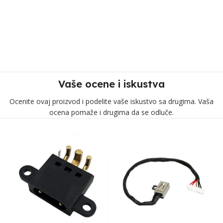
Vaše ocene i iskustva
Ocenite ovaj proizvod i podelite vaše iskustvo sa drugima. Vaša
ocena pomaže i drugima da se odluče.