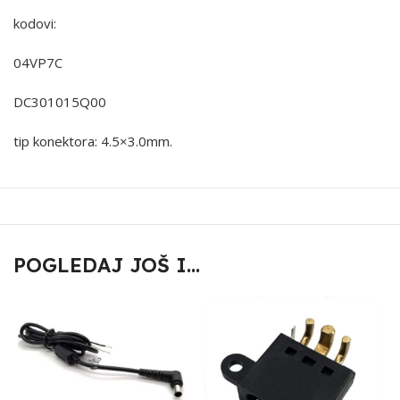
kodovi:
04VP7C
DC301015Q00
tip konektora: 4.5×3.0mm.
POGLEDAJ JOŠ I...