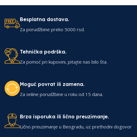
Besplatna dostava.
Za porudžbine preko 5000 rsd.
Tehnička podrška.
Za pomoć pri kupovini, pitajte nas bilo šta.
Moguć povrat ili zamena.
Za online porudžbine u roku od 15 dana.
Brza isporuka ili lično preuzimanje.
Lično preuzimanje u Beogradu, uz prethodni dogovor