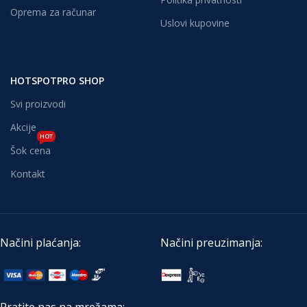
Oprema za računar
Uslovi kupovine
HOTSPOTPRO SHOP
Svi proizvodi
Akcije
HOT
Šok cena
Kontakt
Načini plaćanja:
Načini preuzimanja:
Pratite nas na mrežama: