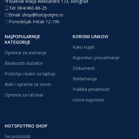
Bulevar kralja Aleksandra 173, Beograd
Tel: 064/460-86-25
Email: shop@hotspotpro.rs
Ponedeljak-Petak 12-19h
NAJPOPULARNIJE
KORISNI LINKOVI
KATEGORIJE
Kako kupiti
Oprema za snimanje
Kupovina i preuzimanje
Bluetooth slušalice
Dokumenti
Postolja i kuleri za laptop
Reklamacija
Alati i oprema za servis
Politika privatnosti
Oprema za računar
Uslovi kupovine
HOTSPOTPRO SHOP
Svi proizvodi