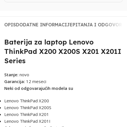
OPIS
DODATNE INFORMACIJE
PITANJA I ODGOVORI
Baterija za laptop Lenovo
ThinkPad X200 X200S X201 X201I
Series
Stanje:
novo
Garancija:
12 meseci
Neki od odgovarajućih modela su
Lenovo ThinkPad X200
Lenovo ThinkPad X200S
Lenovo ThinkPad X201
Lenovo ThinkPad X201I