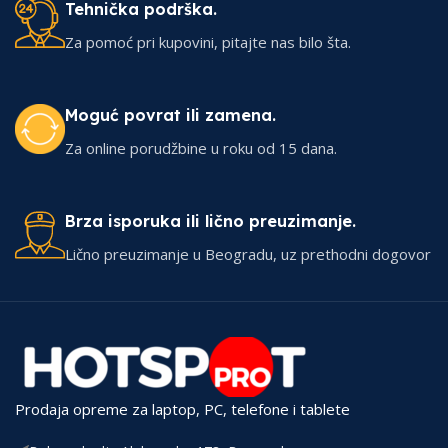
Tehnička podrška.
Za pomoć pri kupovini, pitajte nas bilo šta.
Moguć povrat ili zamena.
Za online porudžbine u roku od 15 dana.
Brza isporuka ili lično preuzimanje.
Lično preuzimanje u Beogradu, uz prethodni dogovor
Prodaja opreme za laptop, PC, telefone i tablete