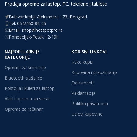
Prodaja opreme za laptop, PC, telefone i tablete
Bulevar kralja Aleksandra 173, Beograd
Tel: 064/460-86-25
Email: shop@hotspotpro.rs
Ponedeljak-Petak 12-19h
NAJPOPULARNIJE
KORISNI LINKOVI
KATEGORIJE
Kako kupiti
Oprema za snimanje
Kupovina i preuzimanje
Bluetooth slušalice
Dokumenti
Postolja i kuleri za laptop
Reklamacija
Alati i oprema za servis
Politika privatnosti
Oprema za računar
Uslovi kupovine