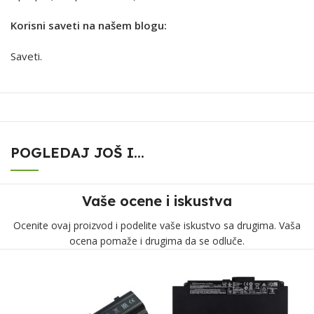
Korisni saveti na našem blogu:
Saveti
.
POGLEDAJ JOŠ I...
Vaše ocene i iskustva
Ocenite ovaj proizvod i podelite vaše iskustvo sa drugima. Vaša
ocena pomaže i drugima da se odluče.