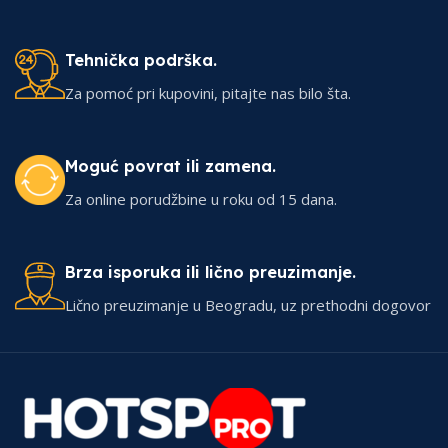
Tehnička podrška.
Za pomoć pri kupovini, pitajte nas bilo šta.
Moguć povrat ili zamena.
Za online porudžbine u roku od 15 dana.
Brza isporuka ili lično preuzimanje.
Lično preuzimanje u Beogradu, uz prethodni dogovor