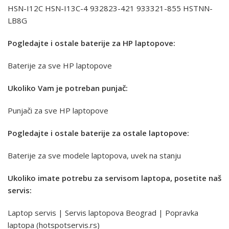
HSN-I12C HSN-I13C-4 932823-421 933321-855 HSTNN-
LB8G
Pogledajte i ostale baterije za HP laptopove:
Baterije za sve HP laptopove
Ukoliko Vam je potreban punjač:
Punjači za sve HP laptopove
Pogledajte i ostale baterije za ostale laptopove:
Baterije za sve modele laptopova, uvek na stanju
Ukoliko imate potrebu za servisom laptopa, posetite naš
servis:
Laptop servis | Servis laptopova Beograd | Popravka
laptopa (hotspotservis.rs)