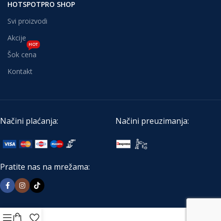
HOTSPOTPRO SHOP
Svi proizvodi
Akcije
HOT
Šok cena
Kontakt
Načini plaćanja:
Načini preuzimanja:
Pratite nas na mrežama: