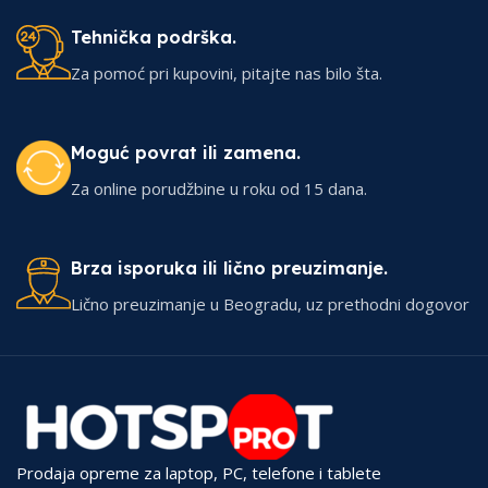
Tehnička podrška.
Za pomoć pri kupovini, pitajte nas bilo šta.
Moguć povrat ili zamena.
Za online porudžbine u roku od 15 dana.
Brza isporuka ili lično preuzimanje.
Lično preuzimanje u Beogradu, uz prethodni dogovor
Prodaja opreme za laptop, PC, telefone i tablete