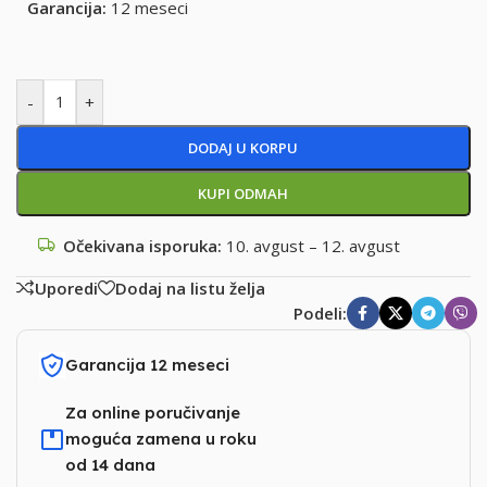
Garancija:
12 meseci
-
+
DODAJ U KORPU
KUPI ODMAH
Očekivana isporuka:
10. avgust – 12. avgust
Uporedi
Dodaj na listu želja
Podeli:
Garancija 12 meseci
Za online poručivanje
moguća zamena u roku
od 14 dana