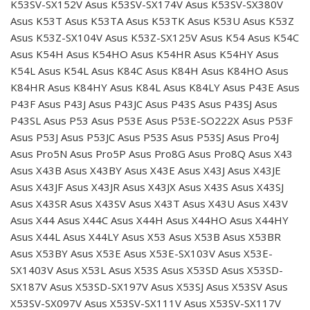
K53SV-SX152V Asus K53SV-SX174V Asus K53SV-SX380V
Asus K53T Asus K53TA Asus K53TK Asus K53U Asus K53Z
Asus K53Z-SX104V Asus K53Z-SX125V Asus K54 Asus K54C
Asus K54H Asus K54HO Asus K54HR Asus K54HY Asus
K54L Asus K54L Asus K84C Asus K84H Asus K84HO Asus
K84HR Asus K84HY Asus K84L Asus K84LY Asus P43E Asus
P43F Asus P43J Asus P43JC Asus P43S Asus P43SJ Asus
P43SL Asus P53 Asus P53E Asus P53E-SO222X Asus P53F
Asus P53J Asus P53JC Asus P53S Asus P53SJ Asus Pro4J
Asus Pro5N Asus Pro5P Asus Pro8G Asus Pro8Q Asus X43
Asus X43B Asus X43BY Asus X43E Asus X43J Asus X43JE
Asus X43JF Asus X43JR Asus X43JX Asus X43S Asus X43SJ
Asus X43SR Asus X43SV Asus X43T Asus X43U Asus X43V
Asus X44 Asus X44C Asus X44H Asus X44HO Asus X44HY
Asus X44L Asus X44LY Asus X53 Asus X53B Asus X53BR
Asus X53BY Asus X53E Asus X53E-SX103V Asus X53E-
SX1403V Asus X53L Asus X53S Asus X53SD Asus X53SD-
SX187V Asus X53SD-SX197V Asus X53SJ Asus X53SV Asus
X53SV-SX097V Asus X53SV-SX111V Asus X53SV-SX117V