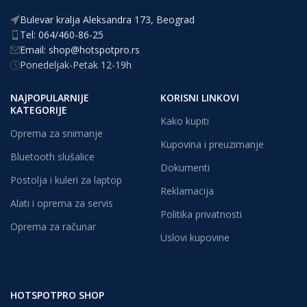
Bulevar kralja Aleksandra 173, Beograd
Tel: 064/460-86-25
Email: shop@hotspotpro.rs
Ponedeljak-Petak 12-19h
NAJPOPULARNIJE
KORISNI LINKOVI
KATEGORIJE
Kako kupiti
Oprema za snimanje
Kupovina i preuzimanje
Bluetooth slušalice
Dokumenti
Postolja i kuleri za laptop
Reklamacija
Alati i oprema za servis
Politika privatnosti
Oprema za računar
Uslovi kupovine
HOTSPOTPRO SHOP