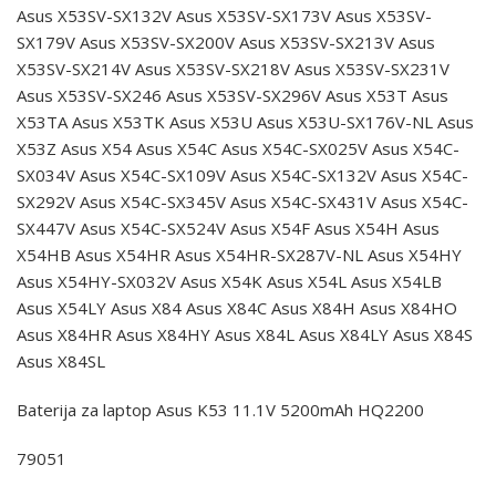
Asus X53SV-SX132V Asus X53SV-SX173V Asus X53SV-
SX179V Asus X53SV-SX200V Asus X53SV-SX213V Asus
X53SV-SX214V Asus X53SV-SX218V Asus X53SV-SX231V
Asus X53SV-SX246 Asus X53SV-SX296V Asus X53T Asus
X53TA Asus X53TK Asus X53U Asus X53U-SX176V-NL Asus
X53Z Asus X54 Asus X54C Asus X54C-SX025V Asus X54C-
SX034V Asus X54C-SX109V Asus X54C-SX132V Asus X54C-
SX292V Asus X54C-SX345V Asus X54C-SX431V Asus X54C-
SX447V Asus X54C-SX524V Asus X54F Asus X54H Asus
X54HB Asus X54HR Asus X54HR-SX287V-NL Asus X54HY
Asus X54HY-SX032V Asus X54K Asus X54L Asus X54LB
Asus X54LY Asus X84 Asus X84C Asus X84H Asus X84HO
Asus X84HR Asus X84HY Asus X84L Asus X84LY Asus X84S
Asus X84SL
Baterija za laptop Asus K53 11.1V 5200mAh HQ2200
79051