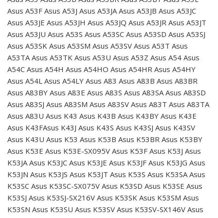
Asus A53F Asus A53J Asus A53JA Asus A53JB Asus A53JC
Asus A53JE Asus A53JH Asus A53JQ Asus A53JR Asus A53JT
Asus A53JU Asus A53S Asus A53SC Asus A53SD Asus A53SJ
Asus A53SK Asus A53SM Asus A53SV Asus A53T Asus
A53TA Asus A53TK Asus A53U Asus A53Z Asus A54 Asus
A54C Asus A54H Asus A54HO Asus A54HR Asus A54HY
Asus A54L Asus A54LY Asus A83 Asus A83B Asus A83BR
Asus A83BY Asus A83E Asus A83S Asus A83SA Asus A83SD
Asus A83SJ Asus A83SM Asus A83SV Asus A83T Asus A83TA
Asus A83U Asus K43 Asus K43B Asus K43BY Asus K43E
Asus K43FAsus K43J Asus K43S Asus K43SJ Asus K43SV
Asus K43U Asus K53 Asus K53B Asus K53BR Asus K53BY
Asus K53E Asus K53E-SX095V Asus K53F Asus K53J Asus
K53JA Asus K53JC Asus K53JE Asus K53JF Asus K53JG Asus
K53JN Asus K53JS Asus K53JT Asus K53S Asus K53SA Asus
K53SC Asus K53SC-SX075V Asus K53SD Asus K53SE Asus
K53SJ Asus K53SJ-SX216V Asus K53SK Asus K53SM Asus
K53SN Asus K53SU Asus K53SV Asus K53SV-SX146V Asus