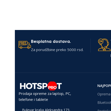
Besplatna dostava.
Za porudžbine preko 5000 rsd.
NAJPOP
Prodaja opreme za laptop, PC,
Oprema 
telefone i tablete
Bluetoot
Bulevar kralja Aleksandra 173,
Postolja 