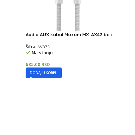
Audio AUX kabal Moxom MX-AX42 beli
Šifra:
AV373
Na stanju
685,00
RSD
DODAJ U KORPU