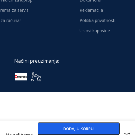
oprema za servis
Reklamacija
za računar
Politika privatnosti
Uslovi kupovine
Načini preuzimanja:
DODAJ U KORPU
Na zalihama