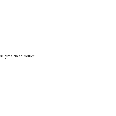
drugima da se odluče.