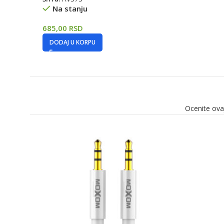
Na stanju
685,00
RSD
DODAJ U KORPU
Ocenite ova