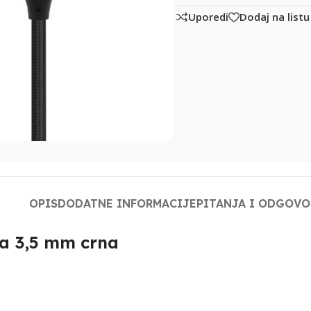
Uporedi
Dodaj na listu
OPIS
DODATNE INFORMACIJE
PITANJA I ODGOVO
na 3,5 mm crna